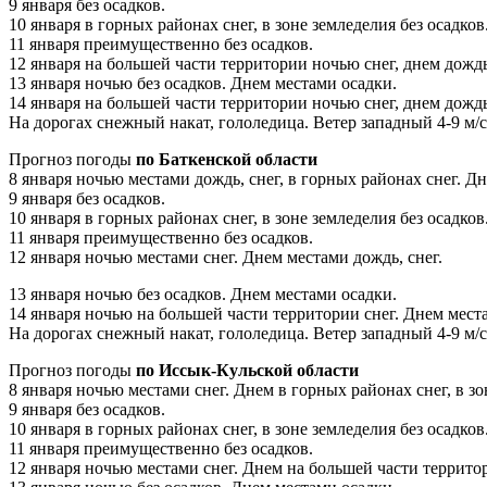
9 января без осадков.
10 января в горных районах снег, в зоне земледелия без осадков
11 января преимущественно без осадков.
12 января на большей части территории ночью снег, днем дождь,
13 января ночью без осадков. Днем местами осадки.
14 января на большей части территории ночью снег, днем дождь
На дорогах снежный накат, гололедица. Ветер западный 4-9 м/с,
Прогноз погоды
по Баткенской области
8 января ночью местами дождь, снег, в горных районах снег. Д
9 января без осадков.
10 января в горных районах снег, в зоне земледелия без осадков
11 января преимущественно без осадков.
12 января ночью местами снег. Днем местами дождь, снег.
13 января ночью без осадков. Днем местами осадки.
14 января ночью на большей части территории снег. Днем места
На дорогах снежный накат, гололедица. Ветер западный 4-9 м/с,
Прогноз погоды
по Иссык-Кульской области
8 января ночью местами снег. Днем в горных районах снег, в зо
9 января без осадков.
10 января в горных районах снег, в зоне земледелия без осадков
11 января преимущественно без осадков.
12 января ночью местами снег. Днем на большей части территор