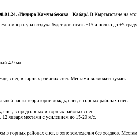
8.01.24. /Индира Камчыбекова - Кабар/.
В Кыргызстане на это
м температура воздуха будет достигать +15 и ночью до +5 граду
ый 4-9 м/с.
ждь, снег, в горных районах снег. Местами возможен туман.
.
льшей части территории дождь, снег, в горных районах снег.
, снег, в предгорных и горных районах снег.
 12 января местами с усилением до 15-20 м/с.
нем в горных районах снег, в зоне земледелия без осадков. Мест