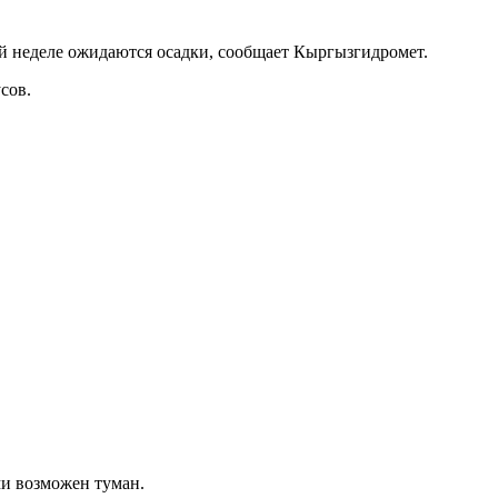
й неделе ожидаются осадки, сообщает Кыргызгидромет.
сов.
ами возможен туман.