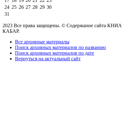
17
18
19
20
21
22
23
24
25
26
27
28
29
30
31
2023 Все права защищены. © Содержание сайта КНИА
КАБАР.
Все архивные материалы
Поиск архивных материалов по названию
Поиск архивных материалов по дате
Вернуться на актуальный сайт