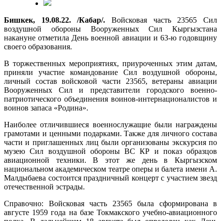
Бишкек, 19.08.22. /Кабар/.
Войсковая часть 23565 Сил
воздушной обороны Вооруженных Сил Кыргызстана
накануне отметила День военной авиации и 63-ю годовщину
своего образования.
В торжественных мероприятиях, приуроченных этим датам,
приняли участие командование Сил воздушной обороны,
личный состав войсковой части 23565, ветераны авиации
Вооруженных Сил и представители городского военно-
патриотического объединения воинов-интернационалистов и
воинов запаса «Родина».
Наиболее отличившиеся военнослужащие были награждены
грамотами и ценными подарками. Также для личного состава
части и приглашенных лиц были организованы экскурсия по
музею Сил воздушной обороны ВС КР и показ образцов
авиационной техники. В этот же день в Кыргызском
национальном академическом театре оперы и балета имени А.
Малдыбаева состоится праздничный концерт с участием звезд
отечественной эстрады.
Справочно: Войсковая часть 23565 была сформирована в
августе 1959 года на базе Токмакского учебно-авиационного