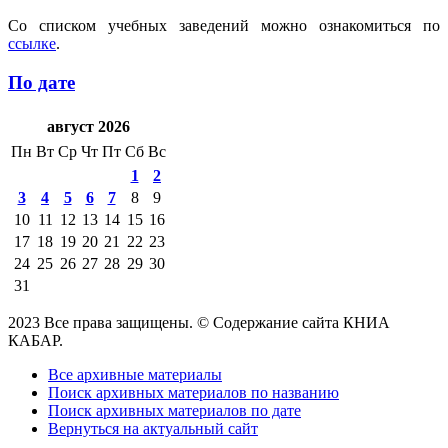
Со списком учебных заведений можно ознакомиться по
ссылке
.
По дате
август 2026
Пн
Вт
Ср
Чт
Пт
Сб
Вс
1
2
3
4
5
6
7
8
9
10
11
12
13
14
15
16
17
18
19
20
21
22
23
24
25
26
27
28
29
30
31
2023 Все права защищены. © Содержание сайта КНИА
КАБАР.
Все архивные материалы
Поиск архивных материалов по названию
Поиск архивных материалов по дате
Вернуться на актуальный сайт