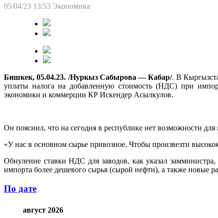
05/04/23 13:53
Экономика
Бишкек, 05.04.23. /Нуркыз Сабырова — Кабар/
. В Кыргызст
уплаты налога на добавленную стоимость (НДС) при импорт
экономики и коммерции КР Искендер Асылкулов.
Он пояснил, что на сегодня в республике нет возможности для
«У нас в основном сырье привозное. Чтобы произвезти высоко
Обнуление ставки НДС для заводов, как указал замминистра,
импорта более дешевого сырья (сырой нефти), а также новые ра
По дате
август 2026