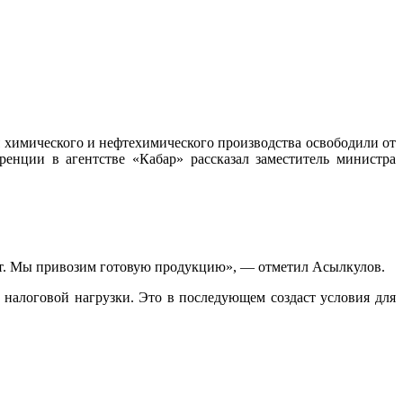
 химического и нефтехимического производства освободили от
енции в агентстве «Кабар» рассказал заместитель министра
нет. Мы привозим готовую продукцию», — отметил Асылкулов.
 налоговой нагрузки. Это в последующем создаст условия для