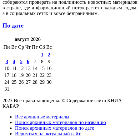
собираются проверять на подлинность новостных материалов
в стране, где информационный поток растет с каждым годом,
а в социальных сетях и вовсе безграничным.
По дате
август 2026
Пн
Вт
Ср
Чт
Пт
Сб
Вс
1
2
3
4
5
6
7
8
9
10
11
12
13
14
15
16
17
18
19
20
21
22
23
24
25
26
27
28
29
30
31
2023 Все права защищены. © Содержание сайта КНИА
КАБАР.
Все архивные материалы
Поиск архивных материалов по названию
Поиск архивных материалов по дате
Вернуться на актуальный сайт