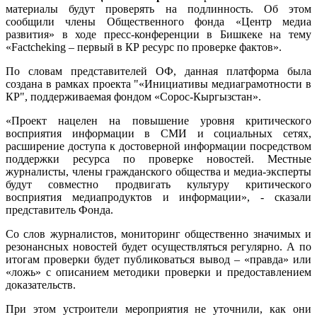
материалы будут проверять на подлинность. Об этом
сообщили члены Общественного фонда «Центр медиа
развития» в ходе пресс-конференции в Бишкеке на тему
«Factcheking – первый в КР ресурс по проверке фактов».
По словам представителей ОФ, данная платформа была
создана в рамках проекта "«Инициативы медиаграмотности в
КР", поддерживаемая фондом «Сорос-Кыргызстан».
«Проект нацелен на повышение уровня критического
восприятия информации в СМИ и социальных сетях,
расширение доступа к достоверной информации посредством
поддержки ресурса по проверке новостей. Местные
журналисты, члены гражданского общества и медиа-эксперты
будут совместно продвигать культуру критического
восприятия медиапродуктов и информации», - сказали
представитель Фонда.
Со слов журналистов, мониторинг общественно значимых и
резонансных новостей будет осуществляться регулярно. А по
итогам проверки будет публиковаться вывод – «правда» или
«ложь» с описанием методики проверки и предоставлением
доказательств.
При этом устроители мероприятия не уточнили, как они