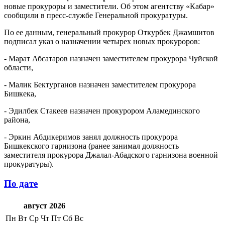
новые прокуроры и заместители. Об этом агентству «Кабар»
сообщили в пресс-службе Генеральной прокуратуры.
По ее данным, генеральный прокурор Откурбек Джамшитов
подписал указ о назначении четырех новых прокуроров:
- Марат Абсатаров назначен заместителем прокурора Чуйской
области,
- Малик Бектурганов назначен заместителем прокурора
Бишкека,
- Эдилбек Стакеев назначен прокурором Аламединского
района,
- Эркин Абдикеримов занял должность прокурора
Бишкекского гарнизона (ранее занимал должность
заместителя прокурора Джалал-Абадского гарнизона военной
прокуратуры).
По дате
август 2026
Пн
Вт
Ср
Чт
Пт
Сб
Вс