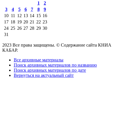
1
2
3
4
5
6
7
8
9
10
11
12
13
14
15
16
17
18
19
20
21
22
23
24
25
26
27
28
29
30
31
2023 Все права защищены. © Содержание сайта КНИА
КАБАР.
Все архивные материалы
Поиск архивных материалов по названию
Поиск архивных материалов по дате
Вернуться на актуальный сайт