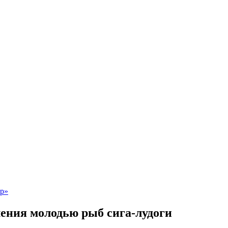
ения молодью рыб сига-лудоги