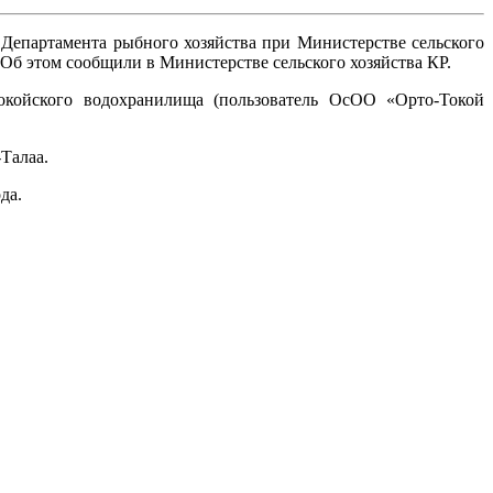
Департамента рыбного хозяйства при Министерстве сельского
Об этом сообщили в Министерстве сельского хозяйства КР.
окойского водохранилища (пользователь ОсОО «Орто-Токой
Талаа.
да.