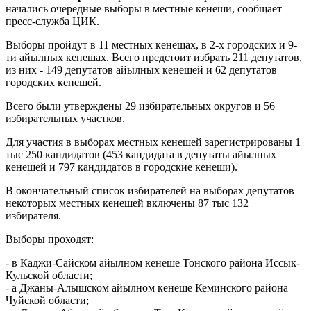
начались очередные выборы в местные кенеши, сообщает
пресс-служба ЦИК.
Выборы пройдут в 11 местных кенешах, в 2-х городских и 9-
ти айылных кенешах. Всего предстоит избрать 211 депутатов,
из них - 149 депутатов айылных кенешей и 62 депутатов
городских кенешей.
Всего были утверждены 29 избирательных округов и 56
избирательных участков.
Для участия в выборах местных кенешей зарегистрированы 1
тыс 250 кандидатов (453 кандидата в депутаты айылных
кенешей и 797 кандидатов в городские кенеши).
В окончательный список избирателей на выборах депутатов
некоторых местных кенешей включены 87 тыс 132
избирателя.
Выборы проходят:
- в Каджи-Сайском айылном кенеше Тонского района Иссык-
Кульской области;
- а Джаны-Алышском айылном кенеше Кеминского района
Чуйской области;