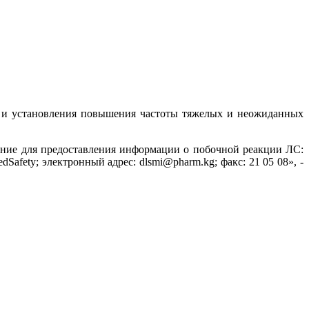
я и установления повышения частоты тяжелых и неожиданных
ние для предоставления информации о побочной реакции ЛС:
fety; электронный адрес: dlsmi@pharm.kg; факс: 21 05 08», -