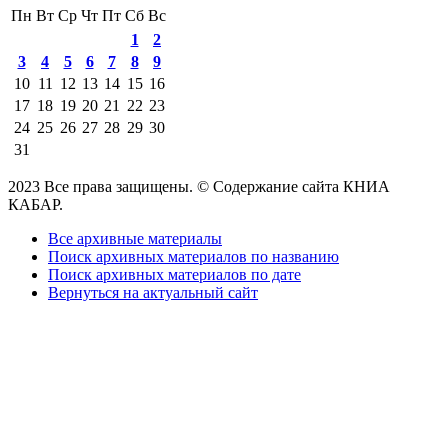
Пн
Вт
Ср
Чт
Пт
Сб
Вс
1
2
3
4
5
6
7
8
9
10
11
12
13
14
15
16
17
18
19
20
21
22
23
24
25
26
27
28
29
30
31
2023 Все права защищены. © Содержание сайта КНИА
КАБАР.
Все архивные материалы
Поиск архивных материалов по названию
Поиск архивных материалов по дате
Вернуться на актуальный сайт