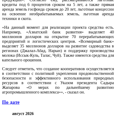
кредиты под 6 процентов сроком на 5 лет, а также прямая
аренда земель госфонда сроком до 20 лет, льготные концессии
на освоение необрабатываемых земель, льготная аренда
техники и скота.
«На данный момент для реализации проекта средства есть.
Например, «Азиатский банк развития» выделяет 40
миллионов долларов на открытие 70 перерабатывающих
предприятий и логистических центров. «Всемирный банк»
выделяет 35 миллионов долларов на развитие садоводства в
регионах (Джалал-Абад, Нарын) и поддержку производства
молока (Иссык-Куль, Талас, Чуй). Также имеются средства для
капельного орошения.
Следует отметить, что создание кооперативов осуществляется
в соответствии с политикой укрепления продовольственной
безопасности и эффективного использования природных
ресурсов в соответствии с Указом президента Садыра
Жапарова «О мерах по дальнейшему развитию
агропромышленного комплекса»», - сказал он.
По дате
август 2026