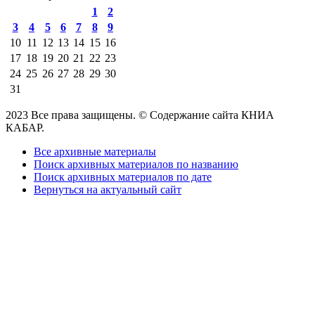
1
2
3
4
5
6
7
8
9
10
11
12
13
14
15
16
17
18
19
20
21
22
23
24
25
26
27
28
29
30
31
2023 Все права защищены. © Содержание сайта КНИА
КАБАР.
Все архивные материалы
Поиск архивных материалов по названию
Поиск архивных материалов по дате
Вернуться на актуальный сайт