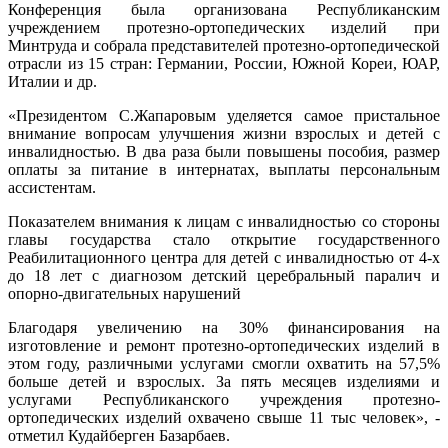
Конференция была организована Республиканским
учреждением протезно-ортопедических изделий при
Минтруда и собрала представителей протезно-ортопедической
отрасли из 15 стран: Германии, России, Южной Кореи, ЮАР,
Италии и др.
«Президентом С.Жапаровым уделяется самое пристальное
внимание вопросам улучшения жизни взрослых и детей с
инвалидностью. В два раза были повышены пособия, размер
оплаты за питание в интернатах, выплаты персональным
ассистентам.
Показателем внимания к лицам с инвалидностью со стороны
главы государства стало открытие государственного
Реабилитационного центра для детей с инвалидностью от 4-х
до 18 лет с диагнозом детский церебральный паралич и
опорно-двигательных нарушений
Благодаря увеличению на 30% финансирования на
изготовление и ремонт протезно-ортопедических изделий в
этом году, различными услугами смогли охватить на 57,5%
больше детей и взрослых. За пять месяцев изделиями и
услугами Республиканского учреждения протезно-
ортопедических изделий охвачено свыше 11 тыс человек», -
отметил Кудайберген Базарбаев.