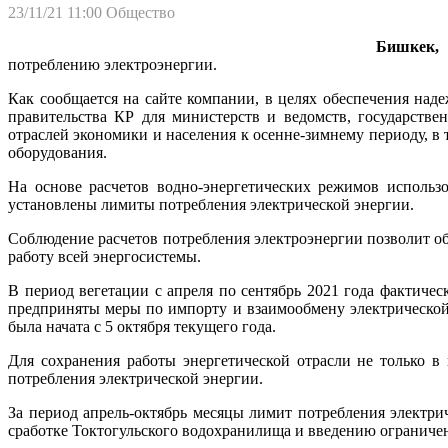
23/11/21 11:00
Общество
Бишкек, 
потреблению электроэнергии.
Как сообщается на сайте компании, в целях обеспечения на
правительства КР для министерств и ведомств, государстве
отраслей экономики и населения к осенне-зимнему периоду, в 
оборудования.
На основе расчетов водно-энергетических режимов использ
установлены лимиты потребления электрической энергии.
Соблюдение расчетов потребления электроэнергии позволит об
работу всей энергосистемы.
В период вегетации с апреля по сентябрь 2021 года фактиче
предприняты меры по импорту и взаимообмену электрической 
была начата с 5 октября текущего года.
Для сохранения работы энергетической отрасли не только 
потребления электрической энергии.
За период апрель-октябрь месяцы лимит потребления электр
сработке Токтогульского водохранилища и введению ограниче