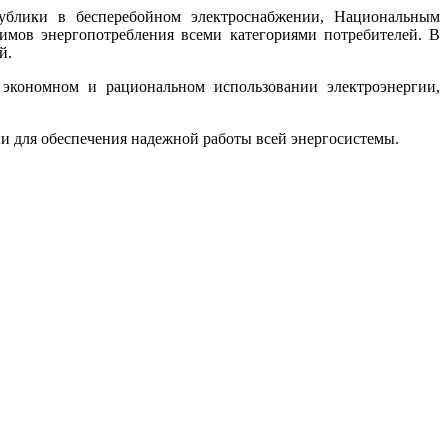
публики в бесперебойном электроснабжении, Национальным
мов энергопотребления всеми категориями потребителей. В
й.
 экономном и рациональном использовании электроэнергии,
и для обеспечения надежной работы всей энергосистемы.