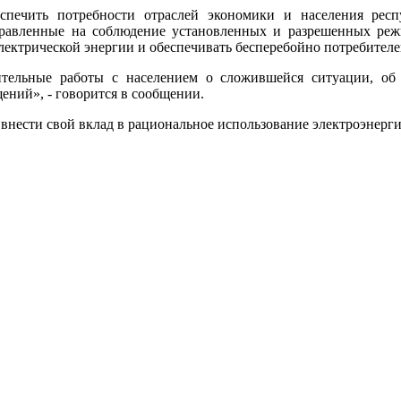
еспечить потребности отраслей экономики и населения рес
равленные на соблюдение установленных и разрешенных режи
электрической энергии и обеспечивать бесперебойно потребителе
тельные работы с населением о сложившейся ситуации, об
ений», - говорится в сообщении.
нести свой вклад в рациональное использование электроэнерги
.