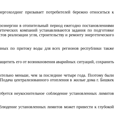
ргохолдинг призывает потребителей бережно относиться к
троэнергии в отопительный период ежегодно постановлениями
гетических компаний устанавливаются задания по подготовке
тов реализации угля, строительству и ремонту энергетического
нных по притоку воды для всех регионов республики также
защитить его от возникновения аварийных ситуаций, сохранить
ительно меньше, чем за последние четыре года. Поэтому были
 Подача централизованного отопления в жилые дома г. Бишкек
ебуется неукоснительное соблюдение установленных лимитов
облюдение установленных лимитов может привести к глубокой