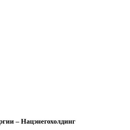
ргии – Нацэнегохолдинг