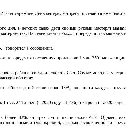
2 года учрежден День матери, который отмечается ежегодно в
ого дня, в детских садах дети своими руками мастерят мамам
 материнства. На телевидении выходят передачи, посвященные
, - говорится в сообщении.
том, в городских поселениях проживало 1 млн 250 тыс. женщин
ервого ребенка составил около 23 лет. Самые молодые матери,
ласской областях.
х и более детей стали около 13%, или почти каждая восьмая
тыс. 244 двоен (в 2020 году – 1 436) и 7 троен (в 2020 году –
ла более 32%, от трех лет и выше около 42%. Однако, как
женщин анемию (малокровие), а также осложнения во время