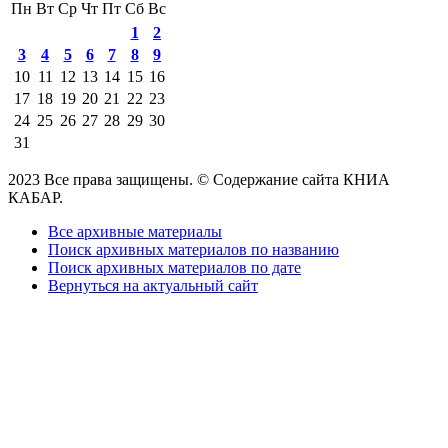
Пн
Вт
Ср
Чт
Пт
Сб
Вс
1
2
3
4
5
6
7
8
9
10
11
12
13
14
15
16
17
18
19
20
21
22
23
24
25
26
27
28
29
30
31
2023 Все права защищены. © Содержание сайта КНИА
КАБАР.
Все архивные материалы
Поиск архивных материалов по названию
Поиск архивных материалов по дате
Вернуться на актуальный сайт