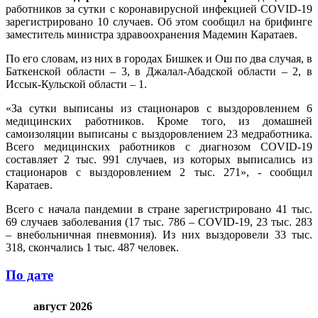
работников за сутки с коронавирусной инфекцией COVID-19
зарегистрировано 10 случаев. Об этом сообщил на брифинге
заместитель министра здравоохранения Мадемин Каратаев.
По его словам, из них в городах Бишкек и Ош по два случая, в
Баткенской области – 3, в Джалал-Абадской области – 2, в
Иссык-Кульской области – 1.
«За сутки выписаны из стационаров с выздоровлением 6
медицинских работников. Кроме того, из домашней
самоизоляции выписаны с выздоровлением 23 медработника.
Всего медицинских работников с диагнозом COVID-19
составляет 2 тыс. 991 случаев, из которых выписались из
стационаров с выздоровлением 2 тыс. 271», - сообщил
Каратаев.
Всего с начала пандемии в стране зарегистрировано 41 тыс.
69 случаев заболевания (17 тыс. 786 – COVID-19, 23 тыс. 283
– внебольничная пневмония). Из них выздоровели 33 тыс.
318, скончались 1 тыс. 487 человек.
По дате
август 2026