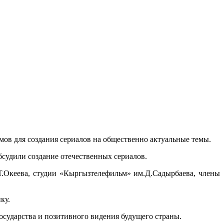
ов для создания сериалов на общественно актуальные темы.
бсудили создание отечественных сериалов.
.Океева, студии «Кыргызтелефильм» им.Д.Садырбаева, члены
ку.
государства и позитивного видения будущего страны.