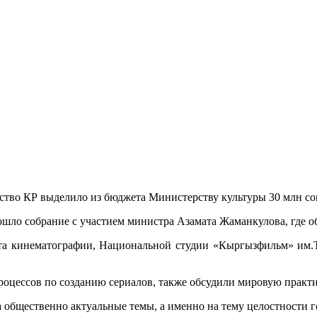
тво КР выделило из бюджета Министерству культуры 30 млн сом
рошло собрание с участием министра Азамата Жаманкулова, где о
нта кинематографии, Национальной студии «Кыргызфильм» им.Т
оцессов по созданию сериалов, также обсудили мировую практи
а общественно актуальные темы, а именно на тему целостности 