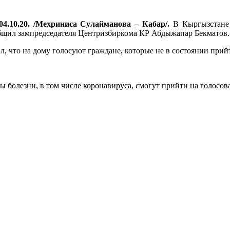
04.10.20. /Мехриниса Сулайманова – Кабар/.
В Кыргызстане 2
бщил зампредседателя Центризбиркома КР Абдыжапар Бекматов.
ил, что на дому голосуют граждане, которые не в состоянии при
ы болезни, в том числе коронавируса, смогут прийти на голосова
.