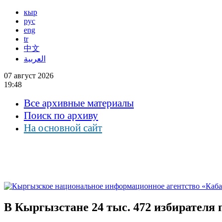
кыр
рус
eng
tr
中文
العربية
07 август 2026
19:48
Все архивные материалы
Поиск по архиву
На основной сайт
В Кыргызстане 24 тыс. 472 избирателя 