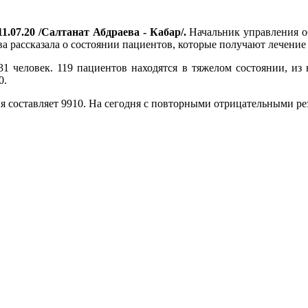
1.07.20 /Салтанат Абдраева - Кабар/.
Начальник управления о
а рассказала о состоянии пациентов, которые получают лечени
1 человек. 119 пациентов находятся в тяжелом состоянии, из 
0.
ня составляет 9910. На сегодня с повторными отрицательными ре
.