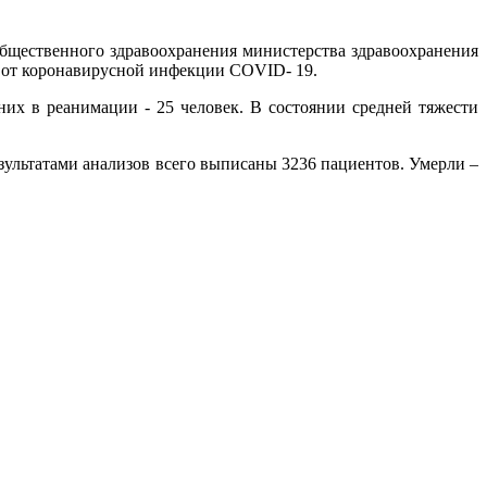
бщественного здравоохранения министерства здравоохранения
е от коронавирусной инфекции COVID- 19.
них в реанимации - 25 человек. В состоянии средней тяжести
зультатами анализов всего выписаны 3236 пациентов. Умерли –