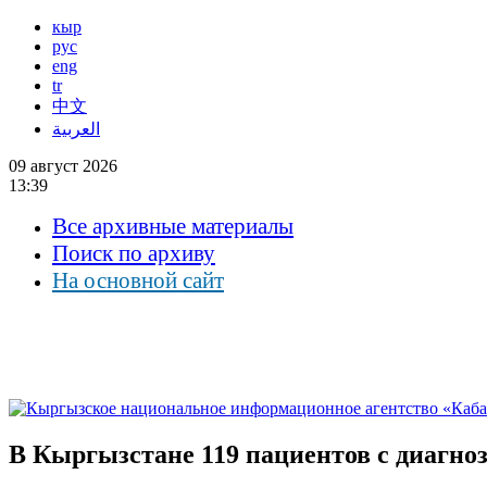
кыр
рус
eng
tr
中文
العربية
09 август 2026
13:39
Все архивные материалы
Поиск по архиву
На основной сайт
В Кыргызстане 119 пациентов с диагноз