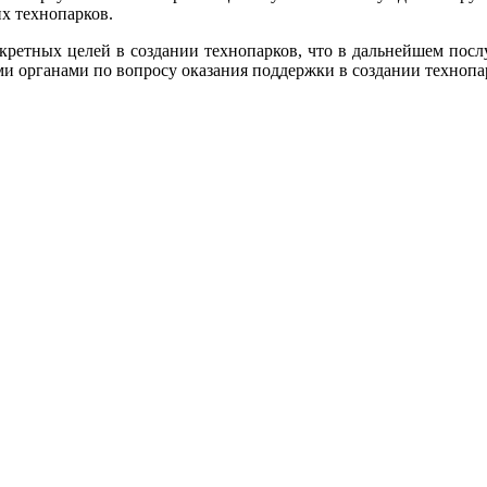
их технопарков.
ретных целей в создании технопарков, что в дальнейшем посл
и органами по вопросу оказания поддержки в создании технопа
.