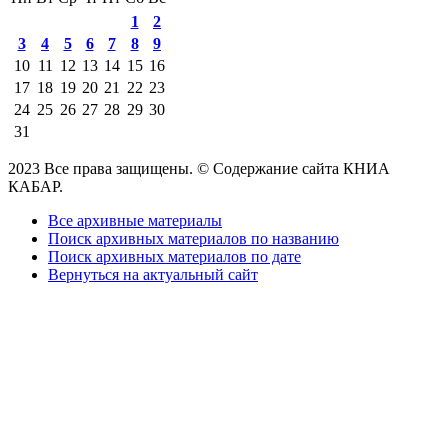
1
2
3
4
5
6
7
8
9
10
11
12
13
14
15
16
17
18
19
20
21
22
23
24
25
26
27
28
29
30
31
2023 Все права защищены. © Содержание сайта КНИА
КАБАР.
Все архивные материалы
Поиск архивных материалов по названию
Поиск архивных материалов по дате
Вернуться на актуальный сайт