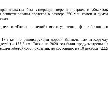
равительства был утвержден перечень строек и объектов,
 секвестированы средства в размере 250 млн сомов и сумма
алиев.
юджета и «Госкапвложений» всего уложено асфальтобетонного
– 17,9 км, по реконструкции дороги Балыкчы-Тамчы-Корумду
детей) – 155,3 км. Также на 2020 год были предусмотрены из
сфальтобетонного покрытия, по состоянию на 10 декабря - 22,5