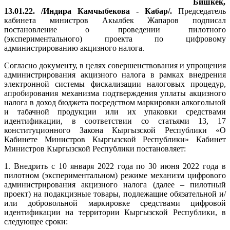
Бишкек,
13.01.22. /Индира Камчыбекова - Кабар/.
Председатель
кабинета министров Акылбек Жапаров подписал
постановление о проведении пилотного
(экспериментального) проекта по цифровому
администрированию акцизного налога.
Согласно документу, в целях совершенствования и упрощения
администрирования акцизного налога в рамках внедрения
электронной системы фискализации налоговых процедур,
апробирования механизма подтверждения уплаты акцизного
налога в доход бюджета посредством маркировки алкогольной
и табачной продукции или их упаковки средствами
идентификации, в соответствии со статьями 13, 17
конституционного Закона Кыргызской Республики «О
Кабинете Министров Кыргызской Республики» Кабинет
Министров Кыргызской Республики постановляет:
1. Внедрить с 10 января 2022 года по 30 июня 2022 года в
пилотном (экспериментальном) режиме механизм цифрового
администрирования акцизного налога (далее – пилотный
проект) на подакцизные товары, подлежащие обязательной и/
или добровольной маркировке средствами цифровой
идентификации на территории Кыргызской Республики, в
следующее сроки: