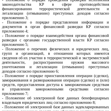
законодательства КР в сфере противодействия
финансированию террористической деятельности и
легализации (отмыванию) преступных доходов согласно
приложению 3;
- Положение о порядке представления информации и
документов в орган финансовой разведки КР согласно
приложению 4;
- Положение о порядке взаимодействия органа финансовой
разведки с органами государственной власти КР согласно
приложению 5;
- Положение о перечнях физических и юридических лиц,
групп и организаций, в отношении которых имеются
сведения об их участии в террористической и экстремистской
деятельности, распространении оружия массового
уничтожения и легализации (отмывании) преступных
доходов согласно приложению 6;
- Положение о порядке приостановления операции (сделки),
замораживания и размораживания операции (сделки) и (или)
средств, предоставления доступа к замороженным средствам
и управления замороженными средствами согласно
приложению 7;
- Положение об электронной базе данных бенефициарных
владельцев юридических лиц согласно приложению 8;
- Положение об электронной базе данных задекларированных