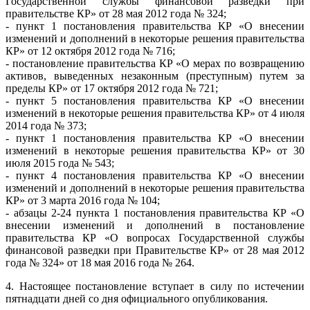
Государственной службы финансовой разведки при
правительстве КР» от 28 мая 2012 года № 324;
- пункт 1 постановления правительства КР «О внесении
изменений и дополнений в некоторые решения правительства
КР» от 12 октября 2012 года № 716;
- постановление правительства КР «О мерах по возвращению
активов, выведенных незаконным (преступным) путем за
пределы КР» от 17 октября 2012 года № 721;
- пункт 5 постановления правительства КР «О внесении
изменений в некоторые решения правительства КР» от 4 июля
2014 года № 373;
- пункт 1 постановления правительства КР «О внесении
изменений в некоторые решения правительства КР» от 30
июля 2015 года № 543;
- пункт 4 постановления правительства КР «О внесении
изменений и дополнений в некоторые решения правительства
КР» от 3 марта 2016 года № 104;
- абзацы 2-24 пункта 1 постановления правительства КР «О
внесении изменений и дополнений в постановление
правительства КР «О вопросах Государственной службы
финансовой разведки при Правительстве КР» от 28 мая 2012
года № 324» от 18 мая 2016 года № 264.
4. Настоящее постановление вступает в силу по истечении
пятнадцати дней со дня официального опубликования.