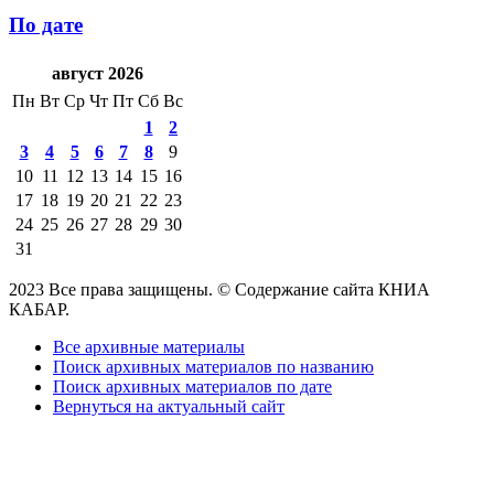
По дате
август 2026
Пн
Вт
Ср
Чт
Пт
Сб
Вс
1
2
3
4
5
6
7
8
9
10
11
12
13
14
15
16
17
18
19
20
21
22
23
24
25
26
27
28
29
30
31
2023 Все права защищены. © Содержание сайта КНИА
КАБАР.
Все архивные материалы
Поиск архивных материалов по названию
Поиск архивных материалов по дате
Вернуться на актуальный сайт