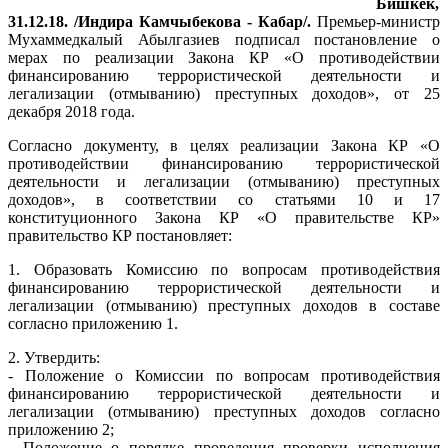
Бишкек,
31.12.18. /Индира Камчыбекова - Кабар/.
Премьер-министр
Мухаммедкалый Абылгазиев подписал постановление о
мерах по реализации Закона КР «О противодействии
финансированию террористической деятельности и
легализации (отмыванию) преступных доходов», от 25
декабря 2018 года.
Согласно документу, в целях реализации Закона КР «О
противодействии финансированию террористической
деятельности и легализации (отмыванию) преступных
доходов», в соответствии со статьями 10 и 17
конституционного Закона КР «О правительстве КР»
правительство КР постановляет:
1. Образовать Комиссию по вопросам противодействия
финансированию террористической деятельности и
легализации (отмыванию) преступных доходов в составе
согласно приложению 1.
2. Утвердить:
- Положение о Комиссии по вопросам противодействия
финансированию террористической деятельности и
легализации (отмыванию) преступных доходов согласно
приложению 2;
- Положение о порядке проведения проверки исполнения