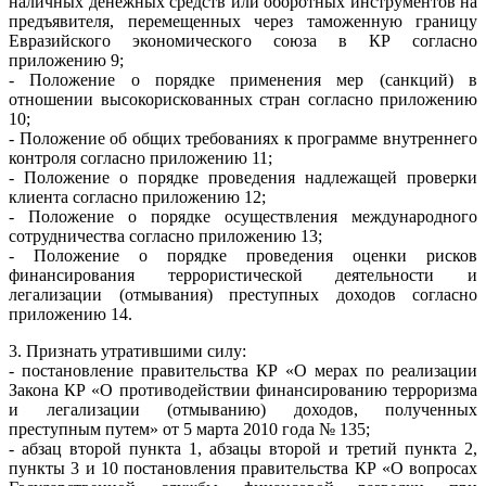
наличных денежных средств или оборотных инструментов на
предъявителя, перемещенных через таможенную границу
Евразийского экономического союза в КР согласно
приложению 9;
- Положение о порядке применения мер (санкций) в
отношении высокорискованных стран согласно приложению
10;
- Положение об общих требованиях к программе внутреннего
контроля согласно приложению 11;
- Положение о порядке проведения надлежащей проверки
клиента согласно приложению 12;
- Положение о порядке осуществления международного
сотрудничества согласно приложению 13;
- Положение о порядке проведения оценки рисков
финансирования террористической деятельности и
легализации (отмывания) преступных доходов согласно
приложению 14.
3. Признать утратившими силу:
- постановление правительства КР «О мерах по реализации
Закона КР «О противодействии финансированию терроризма
и легализации (отмыванию) доходов, полученных
преступным путем» от 5 марта 2010 года № 135;
- абзац второй пункта 1, абзацы второй и третий пункта 2,
пункты 3 и 10 постановления правительства КР «О вопросах