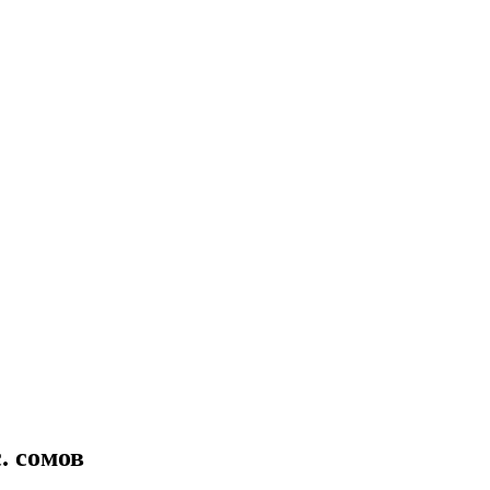
. сомов