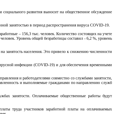
и социального развития выносит на общественное обсуждение
енной занятостью в период распространения вируса COVID-19.
безработные – 156,3 тыс. человек. Количество состоящих на учете
 человек. Уровень общей безработицы составил - 6,2 %, уровень
 на занятость населения. Это привело к снижению численности
авирусной инфекции (COVID-19) и для обеспечения временными
равления и работодателями совместно со службами занятости,
авленность и выполняемые гражданами по направлению служб
ужбах занятости. Оплачиваемые общественные работы будут
платы труда участников заработной платы на оплачиваемых
век.