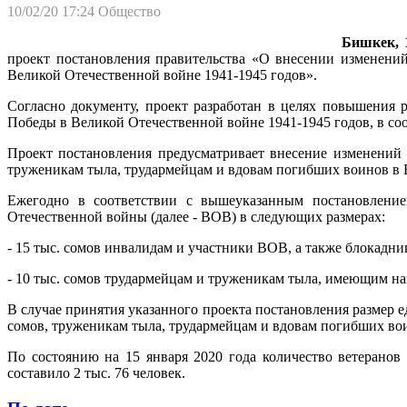
10/02/20 17:24
Общество
Бишкек, 1
проект постановления правительства «О внесении изменени
Великой Отечественной войне 1941-1945 годов».
Согласно документу, проект разработан в целях повышения
Победы в Великой Отечественной войне 1941-1945 годов, в с
Проект постановления предусматривает внесение изменений 
труженикам тыла, трудармейцам и вдовам погибших воинов в 
Ежегодно в соответствии с вышеуказанным постановлени
Отечественной войны (далее - ВОВ) в следующих размерах:
- 15 тыс. сомов инвалидам и участники ВОВ, а также блокадн
- 10 тыс. сомов трудармейцам и труженикам тыла, имеющим н
В случае принятия указанного проекта постановления размер 
сомов, труженикам тыла, трудармейцам и вдовам погибших воин
По состоянию на 15 января 2020 года количество ветерано
составило 2 тыс. 76 человек.