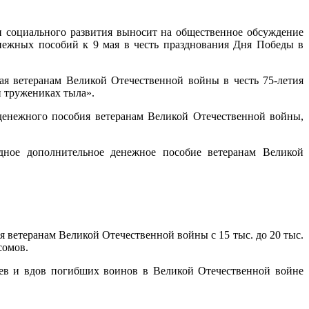
 социального развития выносит на общественное обсуждение
нежных пособий к 9 мая в честь празднования Дня Победы в
я ветеранам Великой Отечественной войны в честь 75-летия
и тружениках тыла».
 денежного пособия ветеранам Великой Отечественной войны,
ное дополнительное денежное пособие ветеранам Великой
 ветеранам Великой Отечественной войны с 15 тыс. до 20 тыс.
сомов.
цев и вдов погибших воинов в Великой Отечественной войне