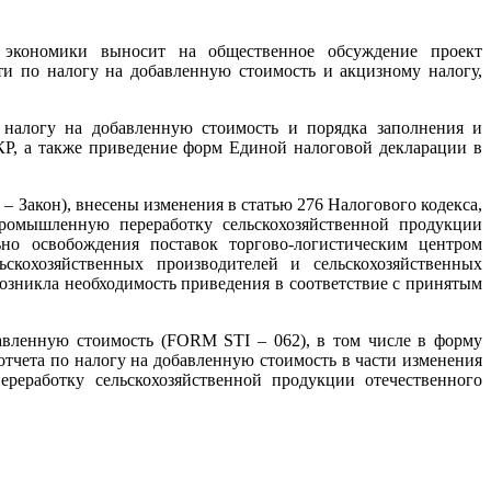
экономики выносит на общественное обсуждение проект
и по налогу на добавленную стоимость и акцизному налогу,
 налогу на добавленную стоимость и порядка заполнения и
КР, а также приведение форм Единой налоговой декларации в
– Закон), внесены изменения в статью 276 Налогового кодекса,
ромышленную переработку сельскохозяйственной продукции
но освобождения поставок торгово-логистическим центром
ьскохозяйственных производителей и сельскохозяйственных
озникла необходимость приведения в соответствие с принятым
авленную стоимость (FORM STI – 062), в том числе в форму
отчета по налогу на добавленную стоимость в части изменения
еработку сельскохозяйственной продукции отечественного