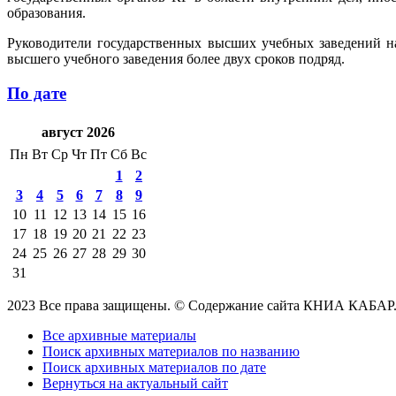
образования.
Руководители государственных высших учебных заведений на
высшего учебного заведения более двух сроков подряд.
По дате
август 2026
Пн
Вт
Ср
Чт
Пт
Сб
Вс
1
2
3
4
5
6
7
8
9
10
11
12
13
14
15
16
17
18
19
20
21
22
23
24
25
26
27
28
29
30
31
2023 Все права защищены. © Содержание сайта КНИА КАБАР
Все архивные материалы
Поиск архивных материалов по названию
Поиск архивных материалов по дате
Вернуться на актуальный сайт