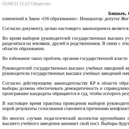
03/08/21 11:22
Общество
Бишкек, 0
изменений в Закон «Об образовании». Инициатор: депутат Жо
Согласно документу, целью настоящего законопроекта являет
Во время выборов руководителей государственных высших уче
разделяться на земляков, друзей и родственников. В связи с
области образования.
Во избежание таких проблем, органам государственной власти
Руководителей государственных высших учебных заведений выб
руководители государственных высших учебных заведений начи
Согласно действующему законодательству КР в области обра
выборы должны обеспечивать демократичность и справедливос
проигравшие кандидаты обращаются в суд, чтобы оспорить рез
В настоящее время практика проведения выборов руководит
порой результаты голосования становятся причинами конфликт
Во многих случаях педагогический коллектив крупнейших п
высшего учебного заведения занимает свой пост. Выборы будут