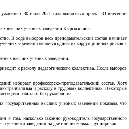
уждение с 30 июля 2021 года выносится проект «О внесении
нных высших учебных заведений Кыргызстана.
тво. В ходе выборов весь преподавательский состав начинает
 учебных заведений является одним из коррупционных рисков в
твенных высших учебных заведений.
риводит к расколу педагогического коллектива. После выборов
ений избирает профессорско-преподавательский состав. Хотя
ию трайбализма и расколу в трудовых коллективах. Некоторые
месяцами работают без руководства.
х государственных высших учебных заведений показала, что
л о том, насколько законно руководитель государственного
го учебного заведений на две или несколько группировок.