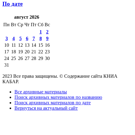
По дате
август 2026
Пн
Вт
Ср
Чт
Пт
Сб
Вс
1
2
3
4
5
6
7
8
9
10
11
12
13
14
15
16
17
18
19
20
21
22
23
24
25
26
27
28
29
30
31
2023 Все права защищены. © Содержание сайта КНИА
КАБАР.
Все архивные материалы
Поиск архивных материалов по названию
Поиск архивных материалов по дате
Вернуться на актуальный сайт