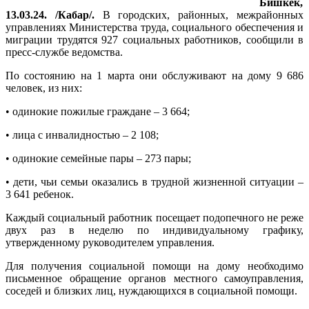
Бишкек,
13.03.24. /Кабар/.
В городских, районных, межрайонных
управлениях Министерства труда, социального обеспечения и
миграции трудятся 927 социальных работников, сообщили в
пресс-службе ведомства.
По состоянию на 1 марта они обслуживают на дому 9 686
человек, из них:
• одинокие пожилые граждане – 3 664;
• лица с инвалидностью – 2 108;
• одинокие семейные пары – 273 пары;
• дети, чьи семьи оказались в трудной жизненной ситуации –
3 641 ребенок.
Каждый социальный работник посещает подопечного не реже
двух раз в неделю по индивидуальному графику,
утвержденному руководителем управления.
Для получения социальной помощи на дому необходимо
письменное обращение органов местного самоуправления,
соседей и близких лиц, нуждающихся в социальной помощи.