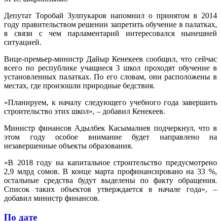
Депутат Торобай Зулпукаров напомнил о принятом в 2014
году правительством решении запретить обучение в палатках,
в связи с чем парламентарий интересовался нынешней
ситуацией.
Вице-премьер-министр Дайыр Кенекеев сообщил, что сейчас
всего по республике учащиеся 3 школ проходят обучение в
установленных палатках. По его словам, они расположены в
местах, где произошли природные бедствия.
«Планируем, к началу следующего учебного года завершить
строительство этих школ», – добавил Кенекеев.
Министр финансов Адылбек Касымалиев подчеркнул, что в
этом году особое внимание будет направлено на
незавершенные объекты образования.
«В 2018 году на капитальное строительство предусмотрено
2,9 млрд сомов. В конце марта профинансировано на 33 %,
остальные средства будут выделены по факту обращения.
Список таких объектов утверждается в начале года», –
добавил министр финансов.
По дате