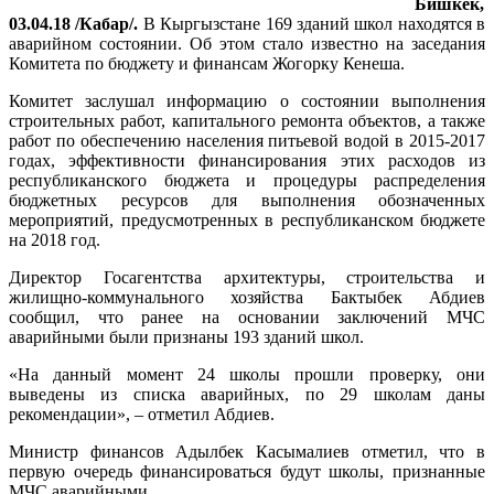
Бишкек,
03.04.18 /Кабар/.
В Кыргызстане 169 зданий школ находятся в
аварийном состоянии. Об этом стало известно на заседания
Комитета по бюджету и финансам Жогорку Кенеша.
Комитет заслушал информацию о состоянии выполнения
строительных работ, капитального ремонта объектов, а также
работ по обеспечению населения питьевой водой в 2015-2017
годах, эффективности финансирования этих расходов из
республиканского бюджета и процедуры распределения
бюджетных ресурсов для выполнения обозначенных
мероприятий, предусмотренных в республиканском бюджете
на 2018 год.
Директор Госагентства архитектуры, строительства и
жилищно-коммунального хозяйства Бактыбек Абдиев
сообщил, что ранее на основании заключений МЧС
аварийными были признаны 193 зданий школ.
«На данный момент 24 школы прошли проверку, они
выведены из списка аварийных, по 29 школам даны
рекомендации», – отметил Абдиев.
Министр финансов Адылбек Касымалиев отметил, что в
первую очередь финансироваться будут школы, признанные
МЧС аварийными.