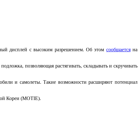
ный дисплей с высоким разрешением. Об этом
сообщается
на
 подложка, позволяющая растягивать, складывать и скручивать
омобили и самолеты. Такие возможности расширяют потенциал
ной Кореи (MOTIE).