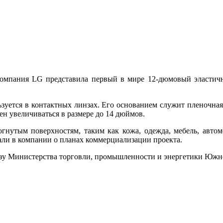
омпания LG представила первый в мире 12-дюмовый эластич
зуется в контактных линзах. Его основанием служит пленочная
ен увеличиваться в размере до 14 дюймов.
огнутым поверхностям, таким как кожа, одежда, мебель, авт
зали в компании о планах коммерциализации проекта.
заказу Министерства торговли, промышленности и энергетики Юж