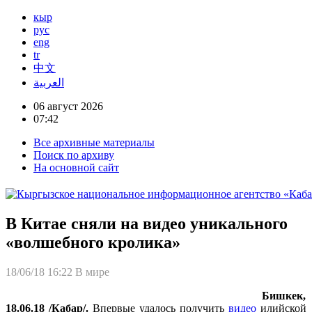
кыр
рус
eng
tr
中文
العربية
06 август 2026
07:42
Все архивные материалы
Поиск по архиву
На основной сайт
В Китае сняли на видео уникального
«волшебного кролика»
18/06/18 16:22
В мире
Бишкек,
18.06.18 /Кабар/.
Впервые удалось получить
видео
илийской