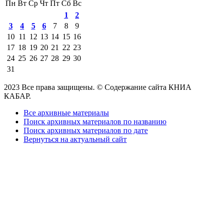
Пн
Вт
Ср
Чт
Пт
Сб
Вс
1
2
3
4
5
6
7
8
9
10
11
12
13
14
15
16
17
18
19
20
21
22
23
24
25
26
27
28
29
30
31
2023 Все права защищены. © Содержание сайта КНИА
КАБАР.
Все архивные материалы
Поиск архивных материалов по названию
Поиск архивных материалов по дате
Вернуться на актуальный сайт