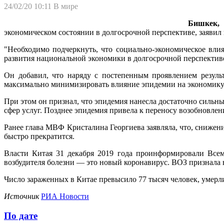
24/02/20 10:11
В мире
Бишкек, 2
экономическом состоянии в долгосрочной перспективе, заявил
"Необходимо подчеркнуть, что социально-экономическое вли
развития национальной экономики в долгосрочной перспективе"
Он добавил, что наряду с постепенным проявлением резуль
максимально минимизировать влияние эпидемии на экономику 
При этом он признал, что эпидемия нанесла достаточно сильны
сфер услуг. Позднее эпидемия привела к переносу возобновлен
Ранее глава МВФ Кристалина Георгиева заявляла, что, снижени
быстро прекратится.
Власти Китая 31 декабря 2019 года проинформировали Все
возбудителя болезни — это новый коронавирус. ВОЗ признала
Число зараженных в Китае превысило 77 тысяч человек, умерл
Источник
РИА Новости
По дате