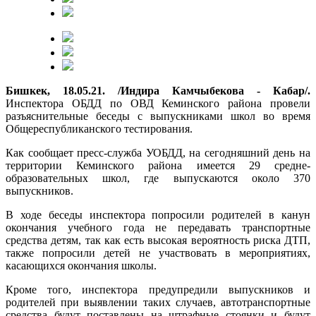
Бишкек, 18.05.21. /Индира Камчыбекова - Кабар/.
Инспектора ОБДД по ОВД Кеминского района провели
разъяснительные беседы с выпускниками школ во время
Общереспубликанского тестирования.
Как сообщает пресс-служба УОБДД, на сегодняшний день на
территории Кеминского района имеется 29 средне-
образовательных школ, где выпускаются около 370
выпускников.
В ходе беседы инспектора попросили родителей в канун
окончания учебного года не передавать транспортные
средства детям, так как есть высокая вероятность риска ДТП,
также попросили детей не участвовать в мероприятиях,
касающихся окончания школы.
Кроме того, инспектора предупредили выпускников и
родителей при выявлении таких случаев, автотранспортные
средства будут поставлены на штрафные стоянки и будут