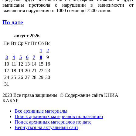
выписаны протокола о нарушении в зависимости от
выявления нарушения от 1000 сомов до 7500 сомов.
По дате
август 2026
Пн
Вт
Ср
Чт
Пт
Сб
Вс
1
2
3
4
5
6
7
8
9
10
11
12
13
14
15
16
17
18
19
20
21
22
23
24
25
26
27
28
29
30
31
2023 Все права защищены. © Содержание сайта КНИА
КАБАР.
Все архивные материалы
Поиск архивных материалов по названию
Поиск архивных материалов по дате
Вернуться на актуальный сайт