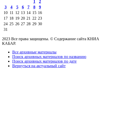
1
2
3
4
5
6
7
8
9
10
11
12
13
14
15
16
17
18
19
20
21
22
23
24
25
26
27
28
29
30
31
2023 Все права защищены. © Содержание сайта КНИА
КАБАР.
Все архивные материалы
Поиск архивных материалов по названию
Поиск архивных материалов по дате
Вернуться на актуальный сайт