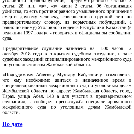
уголовного правонарушения, предусмотренного частью 3
статьи 28, п.п. «ж», «з» части 2 статьи 96 (организация
убийства, то есть противоправного умышленного причинения
смерти другому человеку, совершенного группой лиц по
предварительному сговору, из корыстных побуждений, а
равно по найму) Уголовного кодекса Республики Казахстан (в
редакции 1997 года)», - говорится в официальном сообщении
суда.
Предварительное слушание назначено на 11.00 часов 12
октября 2018 года в открытом судебном заседании, в зале
судебных заседаний специализированного межрайонного суда
по уголовным делам Жамбылской области.
«Подсудимому Аблязову Мухтару Кабуловичу разъясняется,
что ему необходимо явиться в назначенное время в
специализированный межрайонный суд по уголовным делам
Жамбылской области по адресу: Жамбылская область, город
Тараз, улица Абая, 143 а для участия в предварительном
слушании», - сообщает пресс-служба специализированного
межрайонного суда по уголовным делам Жамбылской
области.
По дате