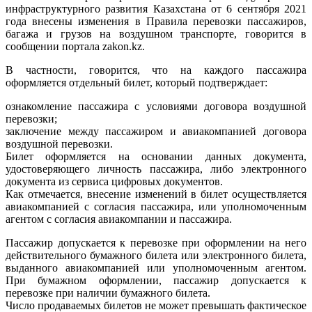
инфраструктурного развития Казахстана от 6 сентября 2021
года внесены изменения в Правила перевозки пассажиров,
багажа и грузов на воздушном транспорте, говорится в
сообщении портала zakon.kz.
В частности, говорится, что на каждого пассажира
оформляется отдельный билет, который подтверждает:
ознакомление пассажира с условиями договора воздушной
перевозки;
заключение между пассажиром и авиакомпанией договора
воздушной перевозки.
Билет оформляется на основании данных документа,
удостоверяющего личность пассажира, либо электронного
документа из сервиса цифровых документов.
Как отмечается, внесение изменений в билет осуществляется
авиакомпанией с согласия пассажира, или уполномоченным
агентом с согласия авиакомпании и пассажира.
Пассажир допускается к перевозке при оформлении на него
действительного бумажного билета или электронного билета,
выданного авиакомпанией или уполномоченным агентом.
При бумажном оформлении, пассажир допускается к
перевозке при наличии бумажного билета.
Число продаваемых билетов не может превышать фактическое