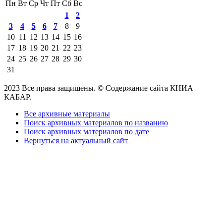
Пн
Вт
Ср
Чт
Пт
Сб
Вс
1
2
3
4
5
6
7
8
9
10
11
12
13
14
15
16
17
18
19
20
21
22
23
24
25
26
27
28
29
30
31
2023 Все права защищены. © Содержание сайта КНИА
КАБАР.
Все архивные материалы
Поиск архивных материалов по названию
Поиск архивных материалов по дате
Вернуться на актуальный сайт