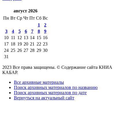
август 2026
Пн
Вт
Ср
Чт
Пт
Сб
Вс
1
2
3
4
5
6
7
8
9
10
11
12
13
14
15
16
17
18
19
20
21
22
23
24
25
26
27
28
29
30
31
2023 Все права защищены. © Содержание сайта КНИА
КАБАР.
Все архивные материалы
Поиск архивных материалов по названию
Поиск архивных материалов по дате
Вернуться на актуальный сайт