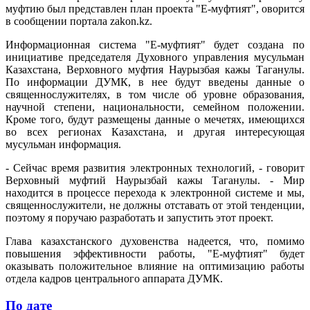
муфтию был представлен план проекта "Е-муфтият", оворится
в сообщении портала zakon.kz.
Информационная система "Е-муфтият" будет создана по
инициативе председателя Духовного управления мусульман
Казахстана, Верховного муфтия Наурызбая кажы Таганулы.
По информации ДУМК, в нее будут введены данные о
священнослужителях, в том числе об уровне образования,
научной степени, национальности, семейном положении.
Кроме того, будут размещены данные о мечетях, имеющихся
во всех регионах Казахстана, и другая интересующая
мусульман информация.
- Сейчас время развития электронных технологий, - говорит
Верховный муфтий Наурызбай кажы Таганулы. - Мир
находится в процессе перехода к электронной системе и мы,
священнослужители, не должны отставать от этой тенденции,
поэтому я поручаю разработать и запустить этот проект.
Глава казахстанского духовенства надеется, что, помимо
повышения эффективности работы, "Е-муфтият" будет
оказывать положительное влияние на оптимизацию работы
отдела кадров центрального аппарата ДУМК.
По дате