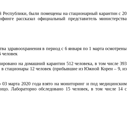
ой Республики, были помещены на стационарный карантин с 20
ифинге рассказал официальный представитель министерства
ва здравоохранения в период с 6 января по 1 марта осмотрены
6 человек
лировано на домашний карантин 512 человека, в том числе 393
ы в стационары 12 человек (прибывшие из Южной Кореи – 9, из
о 03 марта 2020 года взято на мониторинг и под медицинским
цо. Лабораторно обследовано 15 человек, в том числе 14 с