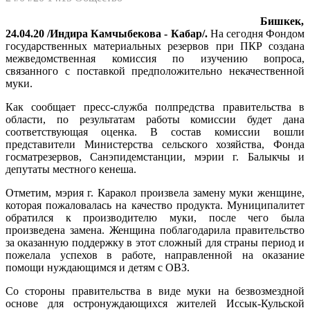
Бишкек,
24.04.20 /Индира Камчыбекова - Кабар/.
На сегодня Фондом
государственных материальных резервов при ПКР создана
межведомственная комиссия по изучению вопроса,
связанного с поставкой предположительно некачественной
муки.
Как сообщает пресс-служба полпредства правительства в
области, по результатам работы комиссии будет дана
соответствующая оценка. В состав комиссии вошли
представители Министерства сельского хозяйства, Фонда
госматрезервов, Санэпидемстанции, мэрии г. Балыкчы и
депутаты местного кенеша.
Отметим, мэрия г. Каракол произвела замену муки женщине,
которая пожаловалась на качество продукта. Муниципалитет
обратился к производителю муки, после чего была
произведена замена. Женщина поблагодарила правительство
за оказанную поддержку в этот сложный для страны период и
пожелала успехов в работе, направленной на оказание
помощи нуждающимся и детям с ОВЗ.
Со стороны правительства в виде муки на безвозмездной
основе для остронуждающихся жителей Иссык-Кульской