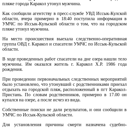
пляже города Каракол утонул мужчина.
Как сообщили агентству в пресс-службе УВД Иссык-Кулской
области, вчера примерно в 18:40 поступила информация в
УМЧС по Иссык-Кульской области о том, что на городском
пляже утонул мужчина.
На место происшествия выехала следственно-оперативная
группа ОВД г. Каракол и спасатели УМЧС по Иссык-Кульской
области.
В ходе проведенных работ спасатели на дне озера нашли тело
мужчины. Им оказался житель г. Каракол Х.Р. 1986 года
рождения.
При проведении первоначальных следственных мероприятий
было установлено, что утонувший с родственниками приехал
отдыхать на городской пляж, расположенный в пгт Каракол-
Пристань. По словам родственников, примерно в 17.00 он
купался на озере, а после исчез из вида.
Собственные поиски не дали результатов, и они сообщили в
УМЧС по Иссык-Кульской области.
Для установления причины смерти назначена судебно-