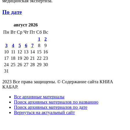
медицинская экспертиза.
По дате
август 2026
Пн
Вт
Ср
Чт
Пт
Сб
Вс
1
2
3
4
5
6
7
8
9
10
11
12
13
14
15
16
17
18
19
20
21
22
23
24
25
26
27
28
29
30
31
2023 Все права защищены. © Содержание сайта КНИА
КАБАР.
Все архивные материалы
Поиск архивных материалов по названию
Поиск архивных материалов по дате
Вернуться на актуальный сайт