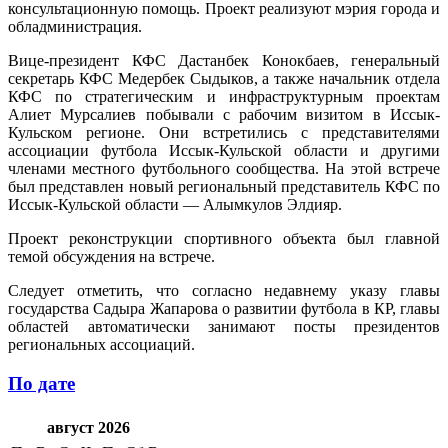
консультационную помощь. Проект реализуют мэрия города и
обладминистрация.
Вице-президент КФС Дастанбек Конокбаев, генеральный
секретарь КФС Медербек Сыдыков, а также начальник отдела
КФС по стратегическим и инфраструктурным проектам
Алиет Мурсалиев побывали с рабочим визитом в Иссык-
Кульском регионе. Они встретились с представителями
ассоциации футбола Иссык-Кульской области и другими
членами местного футбольного сообщества. На этой встрече
был представлен новый региональный представитель КФС по
Иссык-Кульской области — Алымкулов Элдияр.
Проект реконструкции спортивного объекта был главной
темой обсуждения на встрече.
Следует отметить, что согласно недавнему указу главы
государства Садыра Жапарова о развитии футбола в КР, главы
областей автоматически занимают посты президентов
региональных ассоциаций.
По дате
август 2026