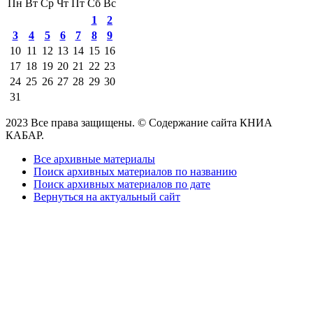
Пн
Вт
Ср
Чт
Пт
Сб
Вс
1
2
3
4
5
6
7
8
9
10
11
12
13
14
15
16
17
18
19
20
21
22
23
24
25
26
27
28
29
30
31
2023 Все права защищены. © Содержание сайта КНИА
КАБАР.
Все архивные материалы
Поиск архивных материалов по названию
Поиск архивных материалов по дате
Вернуться на актуальный сайт