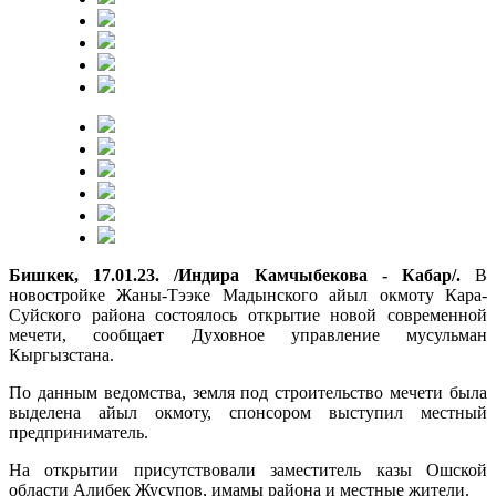
Бишкек, 17.01.23. /Индира Камчыбекова - Кабар/.
В
новостройке Жаны-Тээке Мадынского айыл окмоту Кара-
Суйского района состоялось открытие новой современной
мечети, сообщает Духовное управление мусульман
Кыргызстана.
По данным ведомства, земля под строительство мечети была
выделена айыл окмоту, спонсором выступил местный
предприниматель.
На открытии присутствовали заместитель казы Ошской
области Алибек Жусупов, имамы района и местные жители.