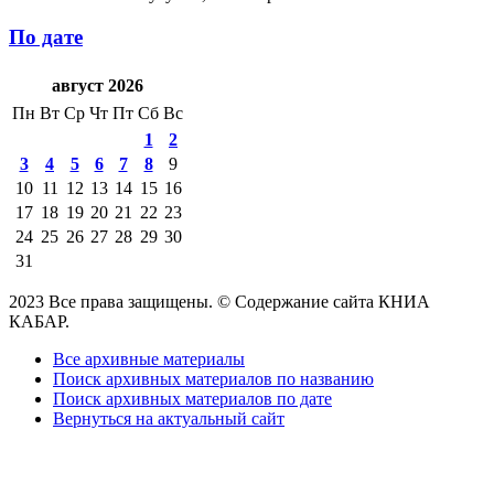
По дате
август 2026
Пн
Вт
Ср
Чт
Пт
Сб
Вс
1
2
3
4
5
6
7
8
9
10
11
12
13
14
15
16
17
18
19
20
21
22
23
24
25
26
27
28
29
30
31
2023 Все права защищены. © Содержание сайта КНИА
КАБАР.
Все архивные материалы
Поиск архивных материалов по названию
Поиск архивных материалов по дате
Вернуться на актуальный сайт