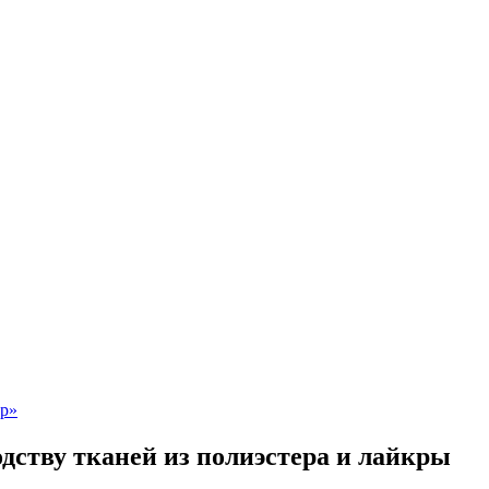
одству тканей из полиэстера и лайкры