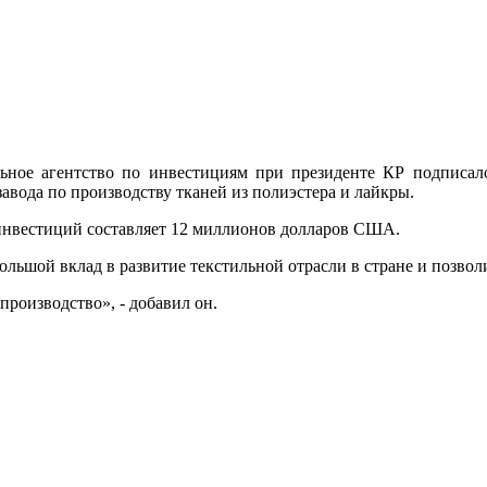
ное агентство по инвестициям при президенте КР подписало
авода по производству тканей из полиэстера и лайкры.
 инвестиций составляет 12 миллионов долларов США.
льшой вклад в развитие текстильной отрасли в стране и позволи
производство», - добавил он.