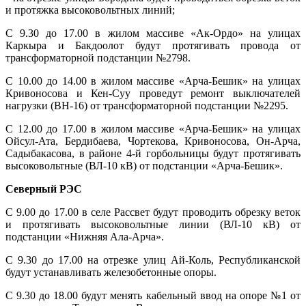
и протяжка высоковольтных линий;
С 9.30 до 17.00 в жилом массиве «Ак-Ордо» на улицах
Каркыра и Бакдоолот будут протягивать провода от
трансформаторной подстанции №2798.
С 10.00 до 14.00 в жилом массиве «Арча-Бешик» на улицах
Кривоносова и Кен-Суу проведут ремонт выключателей
нагрузки (ВН-16) от трансформаторной подстанции №2295.
С 12.00 до 17.00 в жилом массиве «Арча-Бешик» на улицах
Ойсул-Ата, Бердибаева, Чортекова, Кривоносова, Он-Арча,
Садыбакасова, в районе 4-й горбольницы будут протягивать
высоковольтные (ВЛ-10 кВ) от подстанции «Арча-Бешик».
Северный РЭС
С 9.00 до 17.00 в селе Рассвет будут проводить обрезку веток
и протягивать высоковольтные линии (ВЛ-10 кВ) от
подстанции «Нижняя Ала-Арча».
С 9.30 до 17.00 на отрезке улиц Ай-Коль, Республиканской
будут устанавливать железобетонные опоры.
С 9.30 до 18.00 будут менять кабельный ввод на опоре №1 от