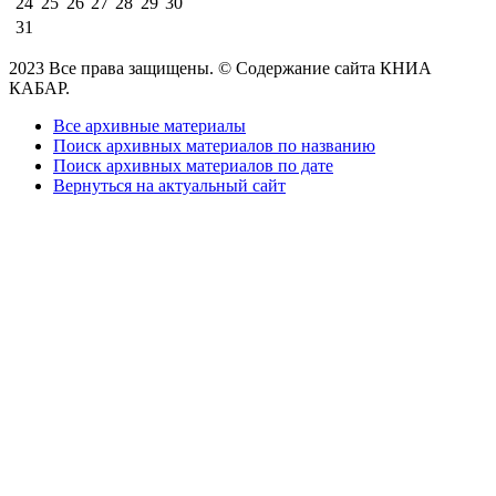
24
25
26
27
28
29
30
31
2023 Все права защищены. © Содержание сайта КНИА
КАБАР.
Все архивные материалы
Поиск архивных материалов по названию
Поиск архивных материалов по дате
Вернуться на актуальный сайт