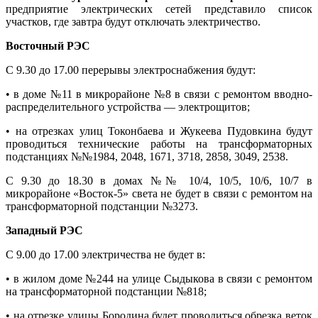
предприятие электрических сетей представило список
участков, где завтра будут отключать электричество.
Восточный РЭС
С 9.30 до 17.00 перерывы электроснабжения будут:
• в доме №11 в микрорайоне №8 в связи с ремонтом вводно-
распределительного устройства — электрощитов;
• на отрезках улиц Токонбаева и Жукеева Пудовкина будут
проводиться технические работы на трансформаторных
подстанциях №№1984, 2048, 1671, 3718, 2858, 3049, 2538.
С 9.30 до 18.30 в домах №№ 10/4, 10/5, 10/6, 10/7 в
микрорайоне «Восток-5» света не будет в связи с ремонтом на
трансформаторной подстанции №3273.
Западный РЭС
С 9.00 до 17.00 электричества не будет в:
• в жилом доме №244 на улице Сыдыкова в связи с ремонтом
на трансформаторной подстанции №818;
• на отрезке улицы Бородина будет проводиться обрезка веток