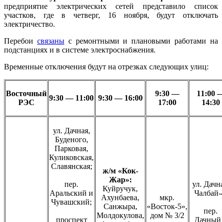
предприятие электрических сетей представило список
участков, где в четверг, 16 ноября, будут отключать
электричество.
Перебои
связаны
с ремонтными и плановыми работами на
подстанциях и в системе электроснабжения.
Временные отключения будут на отрезках следующих улиц:
Восточный
9:30 —
11:00 
9:30 — 11:00
9:30 — 16:00
РЭС
17:00
14:30
ул. Дачная,
Буденого,
Парковая,
Куликовская,
Славянская;
ж/м «Кок-
Жар»:
пер.
ул. Дачн
Куйручук,
Аральский и
Чалбай-
Ахунбаева,
мкр.
Чувашский;
Санжыра,
«Восток-5»,
пер.
Молдокулова,
дом № 3/2
проспект
Дачный