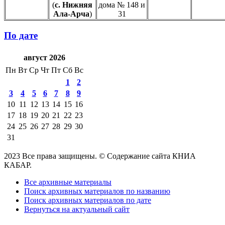
(
с. Нижняя
дома № 148 и
Ала-Арча
)
31
По дате
август 2026
Пн
Вт
Ср
Чт
Пт
Сб
Вс
1
2
3
4
5
6
7
8
9
10
11
12
13
14
15
16
17
18
19
20
21
22
23
24
25
26
27
28
29
30
31
2023 Все права защищены. © Содержание сайта КНИА
КАБАР.
Все архивные материалы
Поиск архивных материалов по названию
Поиск архивных материалов по дате
Вернуться на актуальный сайт