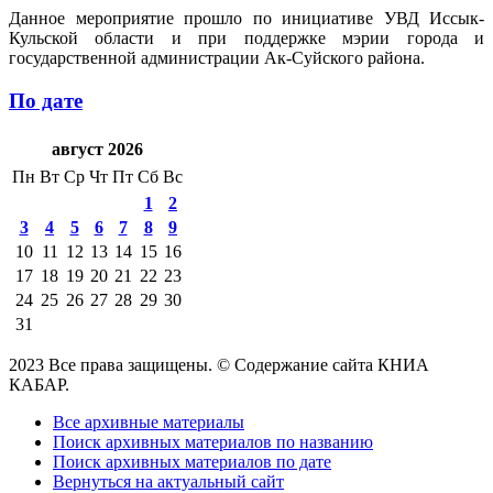
Данное мероприятие прошло по инициативе УВД Иссык-
Кульской области и при поддержке мэрии города и
государственной администрации Ак-Суйского района.
По дате
август 2026
Пн
Вт
Ср
Чт
Пт
Сб
Вс
1
2
3
4
5
6
7
8
9
10
11
12
13
14
15
16
17
18
19
20
21
22
23
24
25
26
27
28
29
30
31
2023 Все права защищены. © Содержание сайта КНИА
КАБАР.
Все архивные материалы
Поиск архивных материалов по названию
Поиск архивных материалов по дате
Вернуться на актуальный сайт