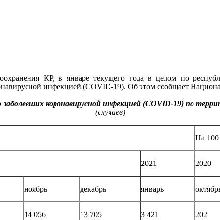
охранения КР, в январе текущего года в целом по республи
онавирусной инфекцией (COVID-19). Об этом сообщает Национа
 заболевших коронавирусной инфекцией (COVID-19) по терр
(
случаев
)
На 100
2021
2020
ноябрь
декабрь
январь
октябр
14 056
13 705
3 421
202