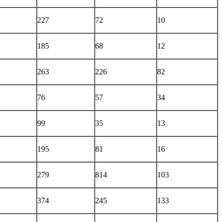
227
72
10
185
68
12
263
226
82
76
57
34
99
35
13
195
81
16
279
814
103
374
245
133