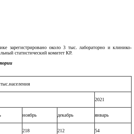
ке зарегистрировано около 3 тыс. лабораторно и клинико-
льный статистический комитет КР.
итории
 тыс.населения
2021
ь
ноябрь
декабрь
январь
218
212
54