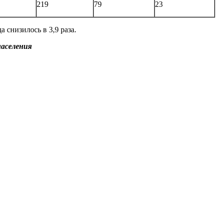
219
79
23
 снизилось в 3,9 раза.
населения