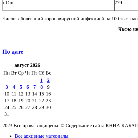
г.Ош
779
Число заболеваний коронавирусной инфекцией на 100 тыс. насел
Число за
По дате
август 2026
Пн
Вт
Ср
Чт
Пт
Сб
Вс
1
2
3
4
5
6
7
8
9
10
11
12
13
14
15
16
17
18
19
20
21
22
23
24
25
26
27
28
29
30
31
2023 Все права защищены. © Содержание сайта КНИА КАБАР
Все архивные материалы