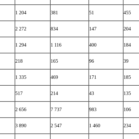
1 204
381
51
455
2 272
834
147
204
1 294
1 116
400
184
218
165
96
39
1 335
469
171
185
517
214
43
135
2 656
7 737
983
106
3 890
2 547
1 460
234