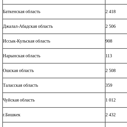
Баткенская область
2 418
Джалал-Абадская область
2 506
Иссык-Кульская область
908
Нарынская область
113
Ошская область
2 508
Таласская область
359
Чуйская область
1 012
г.Бишкек
2 432