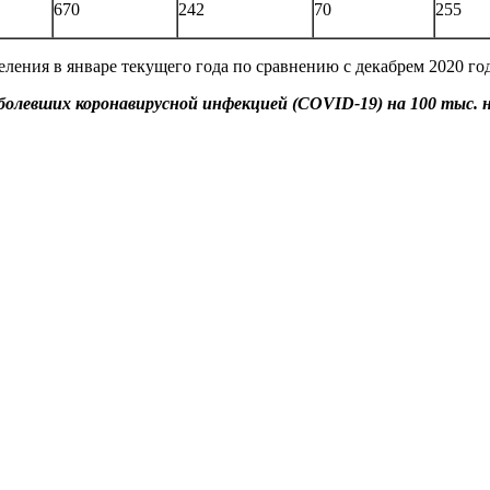
670
242
70
255
ения в январе текущего года по сравнению с декабрем 2020 года
болевших коронавирусной инфекцией (COVID-19) на 100 тыс. 
.