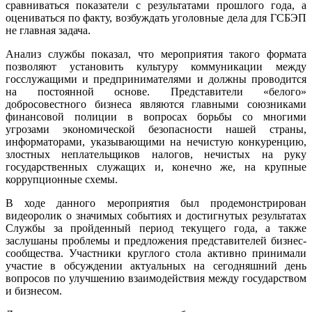
сравниваться показатели с результатами прошлого года, а
оцениваться по факту, возбуждать уголовные дела для ГСБЭП
не главная задача.
Анализ службы показал, что мероприятия такого формата
позволяют установить культуру коммуникации между
госслужащими и предпринимателями и должны проводится
на постоянной основе. Представители «белого»
добросовестного бизнеса являются главными союзниками
финансовой полиции в вопросах борьбы со многими
угрозами экономической безопасности нашей страны,
информаторами, указывающими на нечистую конкуренцию,
злостных неплательщиков налогов, нечистых на руку
государственных служащих и, конечно же, на крупные
коррупционные схемы.
В ходе данного мероприятия был продемонстрирован
видеоролик о значимых событиях и достигнутых результатах
Службы за пройденный период текущего года, а также
заслушаны проблемы и предложения представителей бизнес-
сообщества. Участники круглого стола активно принимали
участие в обсуждении актуальных на сегодняшний день
вопросов по улучшению взаимодействия между государством
и бизнесом.