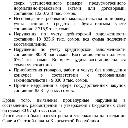
сверх установленного размера, предусмотренного
нормативно-правовыми актами или договорами,
составило 122 072,8 тыс. сомов.
Несоблюдение требований законодательства по порядку
учета основных средств в бухгалтерском учете
составило 2 715,9 тыс. сомов.
Нарушения по учету дебиторской задолженности
составили 18 835,6 тыс. сомов, вся сумма подлежит
восстановлению.
Нарушения по учету кредиторской задолженности
составили 802,8 тыс сомов. Восстановлению подлежат
676,1 тыс. сомов. Во время аудита восстановлена вся
сумма учреждению.
Приобретения (товаров, работ и услуг) без проведения
конкурса в соответствии с требованиями
законодательства - 9 830,8 тыс. сомов.
Прочие нарушения в сфере государственных закупок
составили 82 311,6 тыс. сомов.
Кроме того, выявлены процедурные нарушения в
составлении, рассмотрении и утверждении бюджетных смет
на сумму 30 975,0 тыс. сомов.
Итоги аудита были рассмотрены и утверждены на заседании
Совета Счетной палаты Кыргызской Республики.