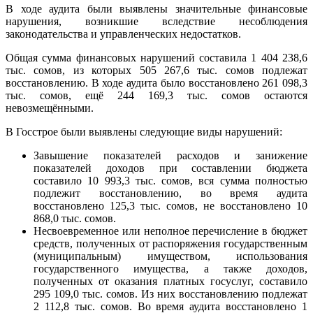
В ходе аудита были выявлены значительные финансовые
нарушения, возникшие вследствие несоблюдения
законодательства и управленческих недостатков.
Общая сумма финансовых нарушений составила 1 404 238,6
тыс. сомов, из которых 505 267,6 тыс. сомов подлежат
восстановлению. В ходе аудита было восстановлено 261 098,3
тыс. сомов, ещё 244 169,3 тыс. сомов остаются
невозмещёнными.
В Госстрое были выявлены следующие виды нарушений:
Завышение показателей расходов и занижение
показателей доходов при составлении бюджета
составило 10 993,3 тыс. сомов, вся сумма полностью
подлежит восстановлению, во время аудита
восстановлено 125,3 тыс. сомов, не восстановлено 10
868,0 тыс. сомов.
Несвоевременное или неполное перечисление в бюджет
средств, полученных от распоряжения государственным
(муниципальным) имуществом, использования
государственного имущества, а также доходов,
полученных от оказания платных госуслуг, составило
295 109,0 тыс. сомов. Из них восстановлению подлежат
2 112,8 тыс. сомов. Во время аудита восстановлено 1