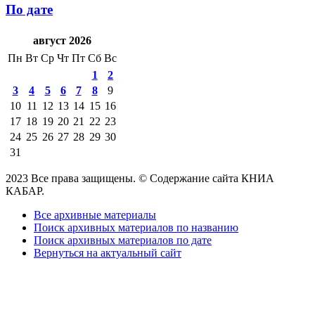
По дате
август 2026
Пн
Вт
Ср
Чт
Пт
Сб
Вс
1
2
3
4
5
6
7
8
9
10
11
12
13
14
15
16
17
18
19
20
21
22
23
24
25
26
27
28
29
30
31
2023 Все права защищены. © Содержание сайта КНИА
КАБАР.
Все архивные материалы
Поиск архивных материалов по названию
Поиск архивных материалов по дате
Вернуться на актуальный сайт