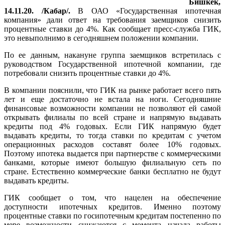
Бишкек,
14.11.20. /Кабар/.
В ОАО «Государственная ипотечная
компания» дали ответ на требования заемщиков снизить
процентные ставки до 4%. Как сообщает пресс-служба ГИК,
это невыполнимо в сегодняшнем положении компании.
По ее данным, накануне группа заемщиков встретилась с
руководством Государственной ипотечной компании, где
потребовали снизить процентные ставки до 4%.
В компании пояснили, что ГИК на рынке работает всего пять
лет и еще достаточно не встала на ноги. Сегодняшние
финансовые возможности компании не позволяют ей самой
открывать филиалы по всей стране и напрямую выдавать
кредиты под 4% годовых. Если ГИК напрямую будет
выдавать кредиты, то тогда ставки по кредитам с учетом
операционных расходов составят более 10% годовых.
Поэтому ипотека выдается при партнерстве с коммерческими
банками, которые имеют большую филиальную сеть по
стране. Естественно коммерческие банки бесплатно не будут
выдавать кредиты.
ГИК сообщает о том, что нацелен на обеспечение
доступности ипотечных кредитов. Именно поэтому
процентные ставки по госипотечным кредитам постепенно по
мере возможности снижаются с момента начала работы