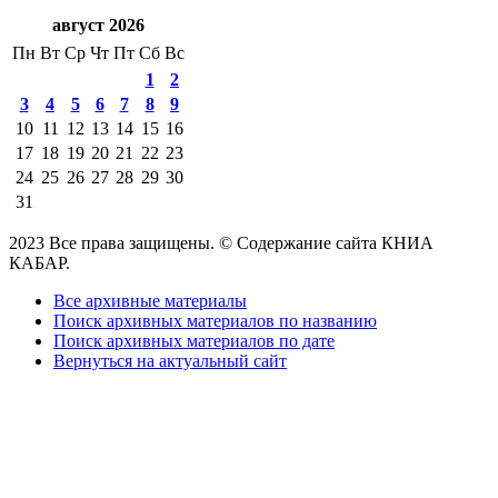
август 2026
Пн
Вт
Ср
Чт
Пт
Сб
Вс
1
2
3
4
5
6
7
8
9
10
11
12
13
14
15
16
17
18
19
20
21
22
23
24
25
26
27
28
29
30
31
2023 Все права защищены. © Содержание сайта КНИА
КАБАР.
Все архивные материалы
Поиск архивных материалов по названию
Поиск архивных материалов по дате
Вернуться на актуальный сайт