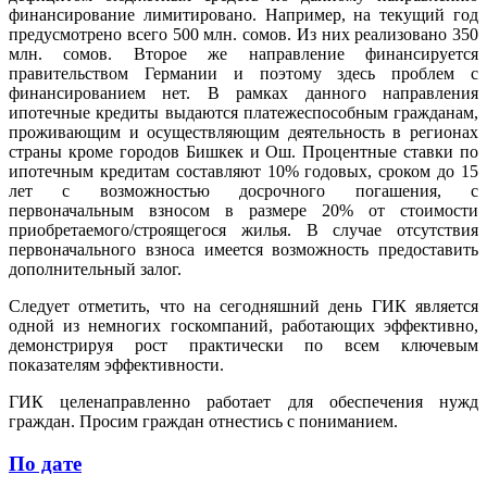
финансирование лимитировано. Например, на текущий год
предусмотрено всего 500 млн. сомов. Из них реализовано 350
млн. сомов. Второе же направление финансируется
правительством Германии и поэтому здесь проблем с
финансированием нет. В рамках данного направления
ипотечные кредиты выдаются платежеспособным гражданам,
проживающим и осуществляющим деятельность в регионах
страны кроме городов Бишкек и Ош. Процентные ставки по
ипотечным кредитам составляют 10% годовых, сроком до 15
лет с возможностью досрочного погашения, с
первоначальным взносом в размере 20% от стоимости
приобретаемого/строящегося жилья. В случае отсутствия
первоначального взноса имеется возможность предоставить
дополнительный залог.
Следует отметить, что на сегодняшний день ГИК является
одной из немногих госкомпаний, работающих эффективно,
демонстрируя рост практически по всем ключевым
показателям эффективности.
ГИК целенаправленно работает для обеспечения нужд
граждан. Просим граждан отнестись с пониманием.
По дате