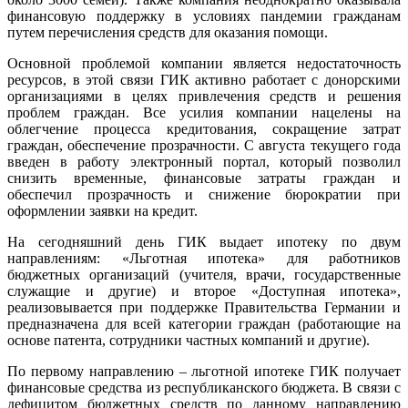
финансовую поддержку в условиях пандемии гражданам
путем перечисления средств для оказания помощи.
Основной проблемой компании является недостаточность
ресурсов, в этой связи ГИК активно работает с донорскими
организациями в целях привлечения средств и решения
проблем граждан. Все усилия компании нацелены на
облегчение процесса кредитования, сокращение затрат
граждан, обеспечение прозрачности. С августа текущего года
введен в работу электронный портал, который позволил
снизить временные, финансовые затраты граждан и
обеспечил прозрачность и снижение бюрократии при
оформлении заявки на кредит.
На сегодняшний день ГИК выдает ипотеку по двум
направлениям: «Льготная ипотека» для работников
бюджетных организаций (учителя, врачи, государственные
служащие и другие) и второе «Доступная ипотека»,
реализовывается при поддержке Правительства Германии и
предназначена для всей категории граждан (работающие на
основе патента, сотрудники частных компаний и другие).
По первому направлению – льготной ипотеке ГИК получает
финансовые средства из республиканского бюджета. В связи с
дефицитом бюджетных средств по данному направлению